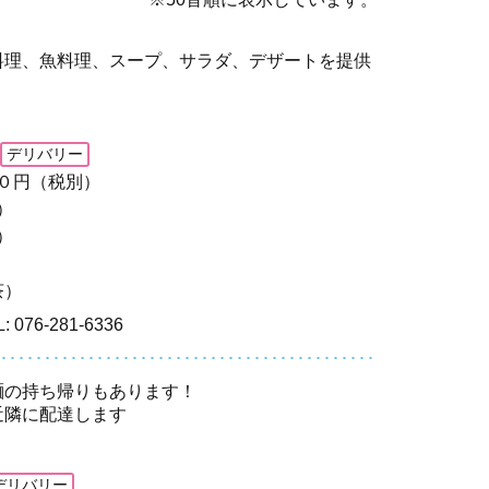
料理、魚料理、スープ、サラダ、デザートを提供
デリバリー
０円（税別）
）
）
茶）
: 076-281-6336
麺の持ち帰りもあります！
近隣に配達します
デリバリー