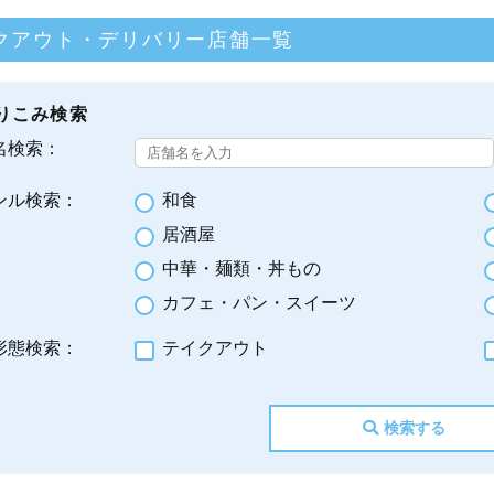
クアウト・デリバリー店舗一覧
りこみ検索
名検索：
ンル検索：
和食
居酒屋
中華・麺類・丼もの
カフェ・パン・スイーツ
形態検索：
テイクアウト
検索する