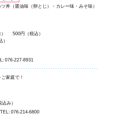
カツ丼（醤油味（卵とじ）・カレー味・みそ味）
）
味）
500円（税込）
込）
L: 076-227-8931
をご家庭で！
税込み）
TEL: 076-214-6800