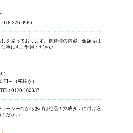
～
: 076-276-0566
出しを賜っております。御料理の内容、金額等は
、法事にもご利用ください。
き）
０円～（税抜き）
TEL: 0120-160337
ジューシーなからあげは絶品！熟成ダレに付け込
能ください