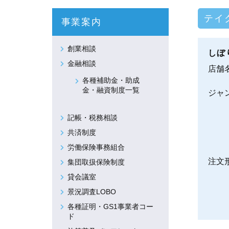
テイ
事業案内
創業相談
しぼ
金融相談
店舗
各種補助金・助成
金・融資制度一覧
ジャ
記帳・税務相談
共済制度
労働保険事務組合
注文
集団取扱保険制度
貸会議室
景況調査LOBO
各種証明・GS1事業者コー
ド