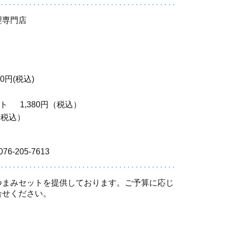
理専門店
）
80円(税込)
ート
1,380円（税込）
（税込）
076-205-7613
つまみセットを提供しております。ご予算に応じ
合せください。