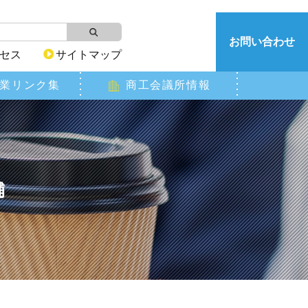
お問い合わせ
セス
サイトマップ
業リンク集
商工会議所情報
舗