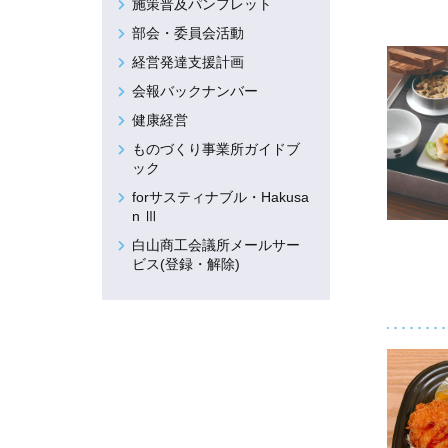
施策普及パンフレット
部会・委員会活動
経営発達支援計画
会報バックナンバー
健康経営
ものづくり事業所ガイドブ
ック
forサスティナブル・Hakusa
n Ⅲ
白山商工会議所メールサー
ビス(登録・解除)