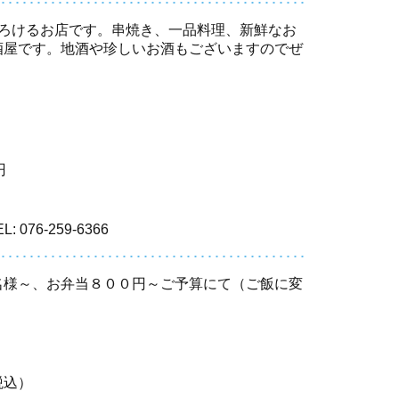
つろけるお店です。串焼き、一品料理、新鮮なお
酒屋です。地酒や珍しいお酒もございますのでぜ
円
L: 076-259-6366
名様～、お弁当８００円～ご予算にて（ご飯に変
税込）