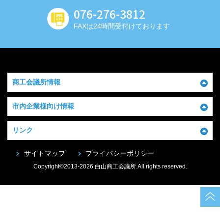
076-276-3812
FAXは24時間受付けております
商工会議所情報
市内企業様向け情報
リンク
サイトマップ
プライバシーポリシー
Copyright©2013-2026 白山商工会議所.All rights reserved.