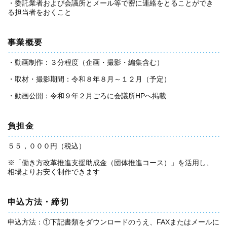
・委託業者および会議所とメール等で密に連絡をとることができ
る担当者をおくこと
事業概要
・動画制作：３分程度（企画・撮影・編集含む）
・取材・撮影期間：令和８年８月～１２月（予定）
・動画公開：令和９年２月ごろに会議所HPへ掲載
負担金
５５，０００円（税込）
※「働き方改革推進支援助成金（団体推進コース）」を活用し、
相場よりお安く制作できます
申込方法・締切
申込方法：①下記書類をダウンロードのうえ、FAXまたはメールに