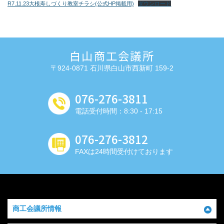
R7.11.23大根寿しづくり教室チラシ(公式HP掲載用)
ダウンロード
白山商工会議所
〒924-0871 石川県白山市西新町 159-2
076-276-3811
電話受付時間：8:30 - 17:15
076-276-3812
FAXは24時間受付けております
商工会議所情報