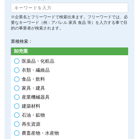
※企業名とフリーワードで検索出来ます。フリーワードでは、必
要なキーワード（例：アパレル 家具 食品 等）を入力する事で目
的の事業者が検索されます。
業種検索：
卸売業
医薬品・化粧品
衣類・繊維品
食品・飲料
家具・建具
産業機械器具
建築材料
石油・鉱物
再生資源
農畜産物・水産物