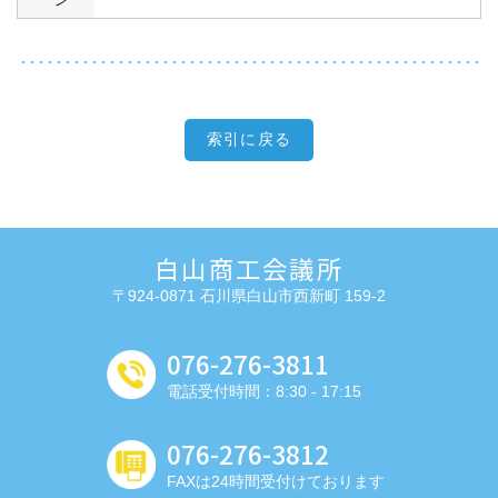
索引に戻る
白山商工会議所
〒924-0871 石川県白山市西新町 159-2
076-276-3811
電話受付時間：8:30 - 17:15
076-276-3812
FAXは24時間受付けております