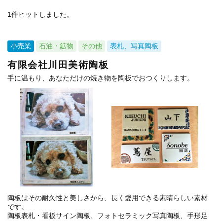
1件ヒットしました。
小売業
石油・鉱物
その他
表札、写真陶板
有限会社川田美術陶板
手に温もり、あなただけの焼き物を陶板でおつくりします。
陶板はその耐久性と美しさから、長く愛用できる素晴らしい素材
です。
陶板表札・看板サイン陶板、フォトセラミック写真陶板、手形足