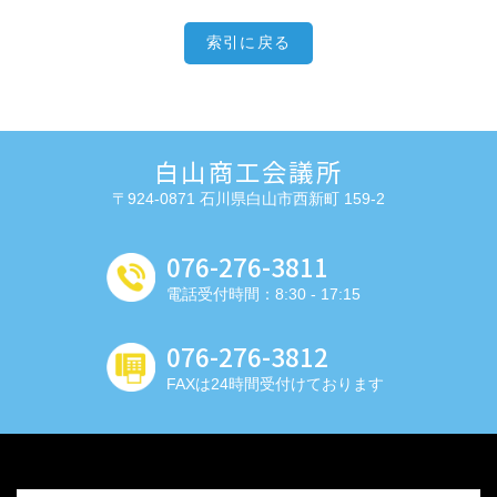
索引に戻る
白山商工会議所
〒924-0871 石川県白山市西新町 159-2
076-276-3811
電話受付時間：8:30 - 17:15
076-276-3812
FAXは24時間受付けております