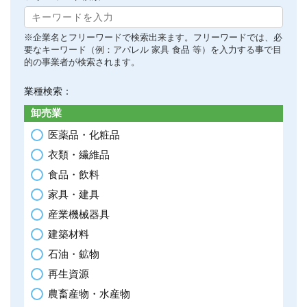
※企業名とフリーワードで検索出来ます。フリーワードでは、必
要なキーワード（例：アパレル 家具 食品 等）を入力する事で目
的の事業者が検索されます。
業種検索：
卸売業
医薬品・化粧品
衣類・繊維品
食品・飲料
家具・建具
産業機械器具
建築材料
石油・鉱物
再生資源
農畜産物・水産物