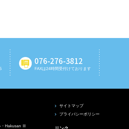
076-276-3812
5
FAXは24時間受付けております
サイトマップ
プライバシーポリシー
Hakusan Ⅲ
リンク