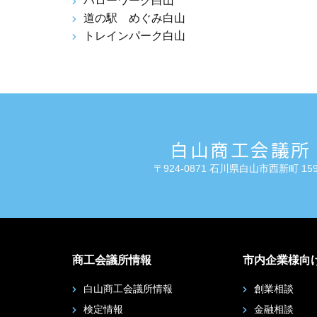
ハローワーク白山
道の駅 めぐみ白山
トレインパーク白山
白山商工会議所
〒924-0871 石川県白山市西新町 159
商工会議所情報
市内企業様向
白山商工会議所情報
創業相談
検定情報
金融相談