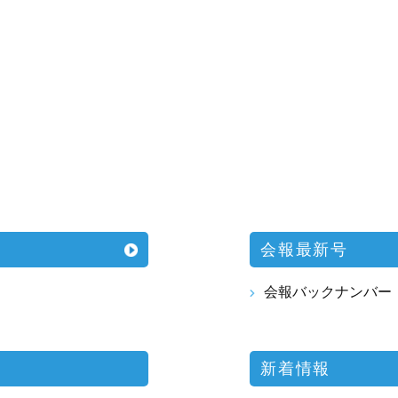
会報最新号
会報バックナンバー
新着情報