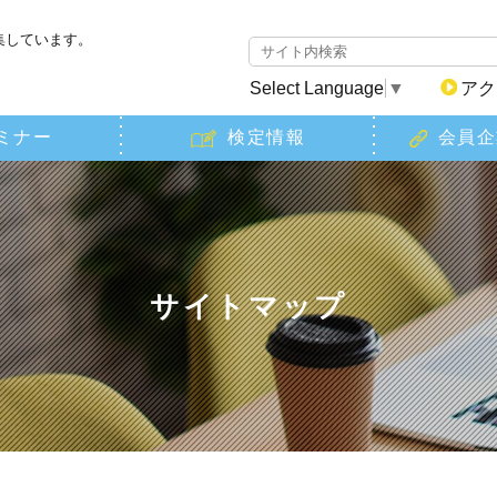
集しています。
Select Language
▼
アク
ミナー
検定情報
会員企
サイトマップ