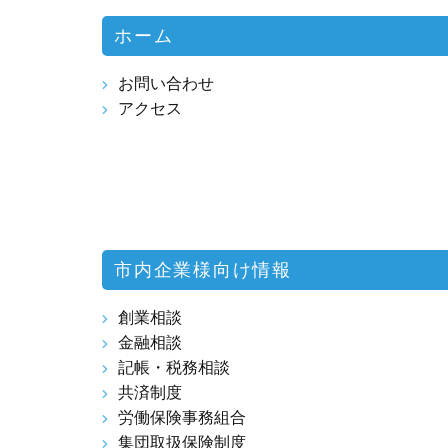
ホーム
お問い合わせ
アクセス
市内企業様向け情報
創業相談
金融相談
記帳・税務相談
共済制度
労働保険事務組合
集団取扱保険制度